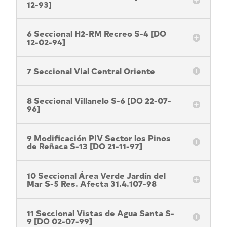
12-93]
6 Seccional H2-RM Recreo S-4 [DO
12-02-94]
7 Seccional Vial Central Oriente
8 Seccional Villanelo S-6 [DO 22-07-
96]
9 Modificación PIV Sector los Pinos
de Reñaca S-13 [DO 21-11-97]
10 Seccional Área Verde Jardín del
Mar S-5 Res. Afecta 31.4.107-98
11 Seccional Vistas de Agua Santa S-
9 [DO 02-07-99]