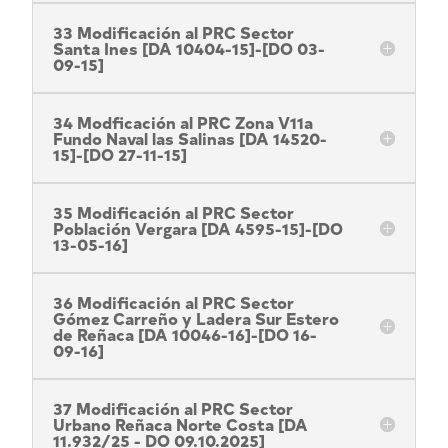
33 Modificación al PRC Sector
Santa Ines [DA 10404-15]-[DO 03-
09-15]
34 Modficación al PRC Zona V11a
Fundo Naval las Salinas [DA 14520-
15]-[DO 27-11-15]
35 Modificación al PRC Sector
Población Vergara [DA 4595-15]-[DO
13-05-16]
36 Modificación al PRC Sector
Gómez Carreño y Ladera Sur Estero
de Reñaca [DA 10046-16]-[DO 16-
09-16]
37 Modificación al PRC Sector
Urbano Reñaca Norte Costa [DA
11.932/25 - DO 09.10.2025]