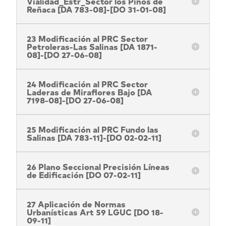
Vialidad_Estr_Sector los Pinos de
Reñaca [DA 783-08]-[DO 31-01-08]
23 Modificación al PRC Sector
Petroleras-Las Salinas [DA 1871-
08]-[DO 27-06-08]
24 Modificación al PRC Sector
Laderas de Miraflores Bajo [DA
7198-08]-[DO 27-06-08]
25 Modificación al PRC Fundo las
Salinas [DA 783-11]-[DO 02-02-11]
26 Plano Seccional Precisión Líneas
de Edificación [DO 07-02-11]
27 Aplicación de Normas
Urbanísticas Art 59 LGUC [DO 18-
09-11]