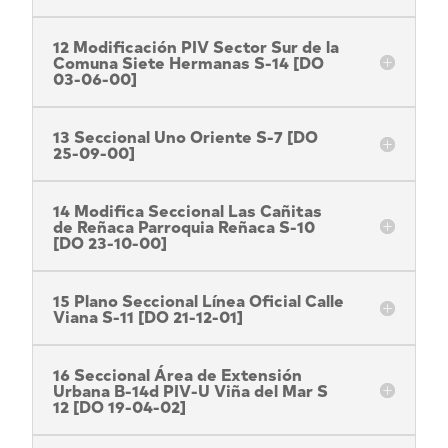
12 Modificación PIV Sector Sur de la
Comuna Siete Hermanas S-14 [DO
03-06-00]
13 Seccional Uno Oriente S-7 [DO
25-09-00]
14 Modifica Seccional Las Cañitas
de Reñaca Parroquia Reñaca S-10
[DO 23-10-00]
15 Plano Seccional Línea Oficial Calle
Viana S-11 [DO 21-12-01]
16 Seccional Área de Extensión
Urbana B-14d PIV-U Viña del Mar S
12 [DO 19-04-02]