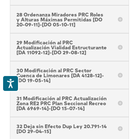
28 Ordenanza Miradores PRC Roles
y Alturas Máximas Permitidas [DO
20-09-11]-[DO 05-10-11]
29 Modificación al PRC
Actualización Vialidad Estructurante
[DA 11092-12]-[DO 29-08-12]
30 Modificación al PRC Sector
Cuenca de Limonares [DA 4128-12]-
[DO 19-05-14]
Accesibilidad
31 Modificación al PRC Actualización
Zona RE2 PRC Plan Seccional Recreo
[DA 6969-14]-[DO 15-07-14]
32 Deja sin Efecto Dup Ley 20.791-14
[DO 29-04-15]